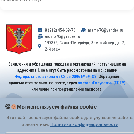
8 (812) 454-68-70
mamo70@yandex.ru
mcmo70@yandex.ru
197375, Санкт-Петербург, Земский пер., д. 7,
2-й этаж
Заявления и обращения граждан и организаций, поступившие на
адрес email, не могут быть рассмотрены на основании
Федерального закона от 02.05.2006 № 59-ФЗ
. Обращения
принимаются только: по почте, через
портал «Госуслуги» (ЕПГУ)
или лично при предъявлении паспорта.
Мы используем файлы cookie
На Сайте действует
Политика обработки персональных данных
.
Этот сайт использует файлы cookie для улучшения работы
и аналитики.
Политика конфиденциальности