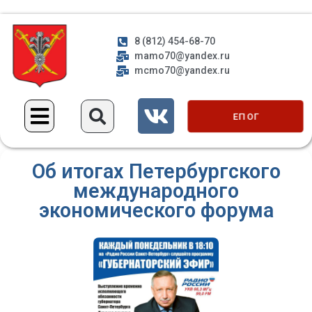
8 (812) 454-68-70
mamo70@yandex.ru
mcmo70@yandex.ru
ЕП ОГ
Об итогах Петербургского
международного
экономического форума