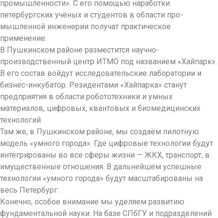
промышленности». С его помощью наработки
петербургских учёных и студентов в области про­
мышленной инженерии получат практическое
применение.
В Пушкинском районе раз­местится научно-
производственный центр ИТМО под названием «Хайпарк».
В его состав войдут исследовательские лаборатории и
бизнес-инкубатор. Резидентами «Хайпарка» станут
предприятия в области робототехники и умных
материалов, цифровых, квантовых и биомедицинских
технологий.
Там же, в Пушкинском районе, мы создаём пилотную
модель «умного города». Где цифровые технологии будут
интегрированы во все сферы жизни — ЖКХ, транспорт, в
имущественные отношения. В дальнейшем успешные
технологии «умного города» будут масштабированы на
весь Петербург.
Конечно, особое внимание мы уделяем развитию
фундаментальной науки. На базе СПбГУ и подразделений