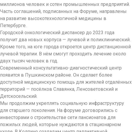
миллионов человек и сотен промышленных предприятий.
Часть соглашений, подписанных на Форуме, направлены
на развитие высокотехнологичной медицины в
Петербурге.
Городской онкологический диспансер до 2023 года
получит два новых корпуса — лучевой и поликлинический.
Кроме того, на юге города откроется центр дистанционной
лучевой терапии. В нём смогут проходить лечение около
двух тысяч человек в год.
Современный консультативно-диагностический центр
появится в Пушкинском районе. Он сделает более
доступной медицинскую помощь для жителей отдалённых
территорий — посёлков Славянка, Ленсоветовский и
Детскосельский.
Мы продолжим укреплять социальную инфраструктуру
для старшего поколения. На форуме договорились с
инвесторами о строительстве сети пансионатов для
пожилых людей, которые нуждаются в стационарном
уходе. В Колпино создадим центр паллиативной