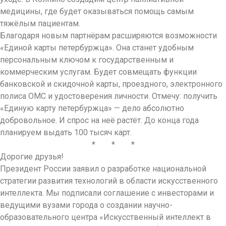
медицины, где будет оказываться помощь самым
тяжёлым пациентам.
Благодаря новым партнёрам расширяются возможности
«Единой карты петербуржца». Она станет удобным
персональным ключом к госу­дар­ственным и
коммерческим услугам. Будет совмещать функции
банковской и скидочной карты, проездного, электронного
полиса ОМС и удостоверения личности. Отмечу: получить
«Единую карту петербуржца» — дело абсолютно
добровольное. И спрос на неё растёт. До конца года
планируем выдать 100 тысяч карт.
* * *
Дорогие друзья!
Президент России заявил о разработке национальной
стратегии развития технологий в области искусственного
интел­лекта. Мы под­пи­сали соглашение с инвесторами и
ведущими вузами города о создании науч­но-
образовательного центра «Искусственный интел­лект в