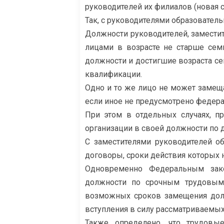
руководителей их филиалов (новая с
Так, с руководителями образовател
Должности руководителей, замести
лицами в возрасте не старше сем
должности и достигшие возраста се
квалификации.
Одно и то же лицо не может замеща
если иное не предусмотрено федер
При этом в отдельных случаях, п
организации в своей должности по 
С заместителями руководителей о
договоры, сроки действия которых 
Одновременно Федеральным зако
должности по срочным трудовым 
возможных сроков замещения долж
вступления в силу рассматриваемых
Также определено, что трудовы