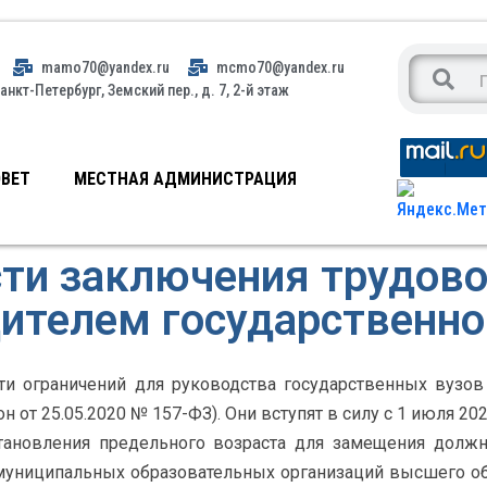
mamo70@yandex.ru
mcmo70@yandex.ru
анкт-Петербург, Земский пер., д. 7, 2-й этаж
ВЕТ
МЕСТНАЯ АДМИНИСТРАЦИЯ
ти заключения трудово
ителем государственно
ти ограничений для руководства государственных вузов
от 25.05.2020 № 157-ФЗ). Они вступят в силу с 1 июля 202
ановления предельного возраста для замещения должно
муниципальных образовательных организаций высшего об