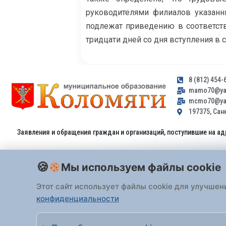
руководителями филиалов указанн
подлежат приведению в соответств
тридцати дней со дня вступления в 
8 (812) 454-
mamo70@yan
mcmo70@yan
197375, Санк
Заявления и обращения граждан и организаций, поступившие на ад
Мы используем файлы cookie
Этот сайт использует файлы cookie для улучшен
конфиденциальности
Все права защищены 2026 Внутригородское