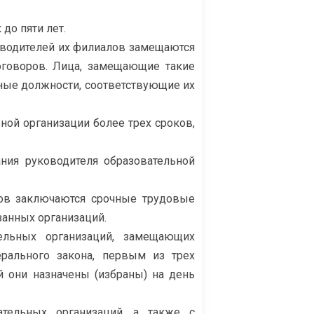
до пяти лет.
оводителей их филиалов замещаются
оговоров. Лица, замещающие такие
иные должности, соответствующие их
ной организации более трех сроков,
ния руководителя образовательной
лов заключаются срочные трудовые
занных организаций.
ельных организаций, замещающих
рального закона, первым из трех
 они назначены (избраны) на день
тельных организаций, а также с