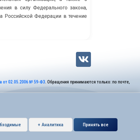
ения в силу Федерального закона,
са Российской Федерации в течение
 от 02.05.2006 № 59-ФЗ
. Обращения принимаются только: по почте,
обходимые
+ Аналитика
Принять все
Петербурга муниципальный округ Коломяги.