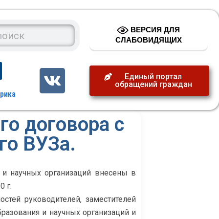
ВЕРСИЯ ДЛЯ
СЛАБОВИДЯЩИХ
Единый портал
обращений граждан
го договора с
го ВУЗа.
 и научных организаций внесены в
0 г.
стей руководителей, заместителей
разования и научных организаций и