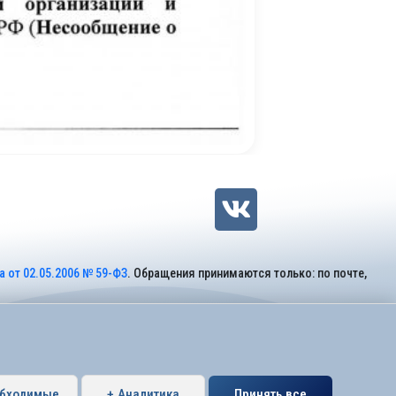
 от 02.05.2006 № 59-ФЗ
. Обращения принимаются только: по почте,
обходимые
+ Аналитика
Принять все