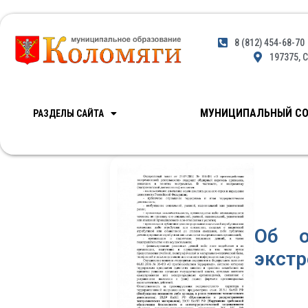
8 (812) 454-68-70
197375, С
МУНИЦИПАЛЬНЫЙ СО
РАЗДЕЛЫ САЙТА
Об о
эк