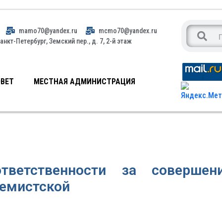
mamo70@yandex.ru
mcmo70@yandex.ru
анкт-Петербург, Земский пер., д. 7, 2-й этаж
ВЕТ
МЕСТНАЯ АДМИНИСТРАЦИЯ
тветственности за совершен
стремистской нап