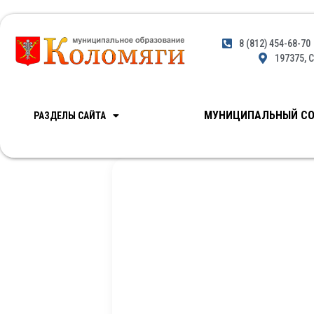
8 (812) 454-68-70
197375, С
МУНИЦИПАЛЬНЫЙ СО
РАЗДЕЛЫ САЙТА