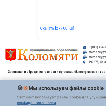
Скачать [277.00 KB]
8 (812) 454-
mamo70@yan
mcmo70@yan
197375, Санк
Заявления и обращения граждан и организаций, поступившие на ад
Мы используем файлы cookie
Этот сайт использует файлы cookie для улучшен
конфиденциальности