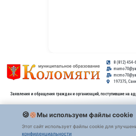
8 (812) 454-
mamo70@yan
mcmo70@yan
197375, Санк
Заявления и обращения граждан и организаций, поступившие на ад
Мы используем файлы cookie
Этот сайт использует файлы cookie для улучшен
конфиденциальности