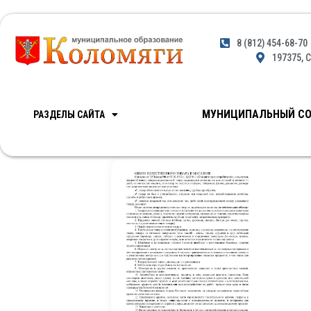
8 (812) 454-68-70
197375, С
МУНИЦИПАЛЬНЫЙ СО
РАЗДЕЛЫ САЙТА