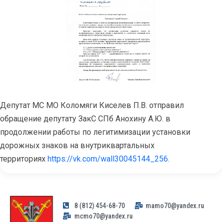
Депутат МС МО Коломяги Киселев П.В. отправил
обращение депутату ЗакС СПб Анохину А.Ю. в
продолжении работы по легитимизации установки
дорожных знаков на внутриквартальных
территориях
https://vk.com/wall30045144_256
.
8 (812) 454-68-70
mamo70@yandex.ru
mcmo70@yandex.ru