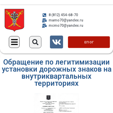
8 (812) 454-68-70
mamo70@yandex.ru
mcmo70@yandex.ru
ЕП ОГ
Обращение по легитимизации
установки дорожных знаков на
внутриквартальных
территориях