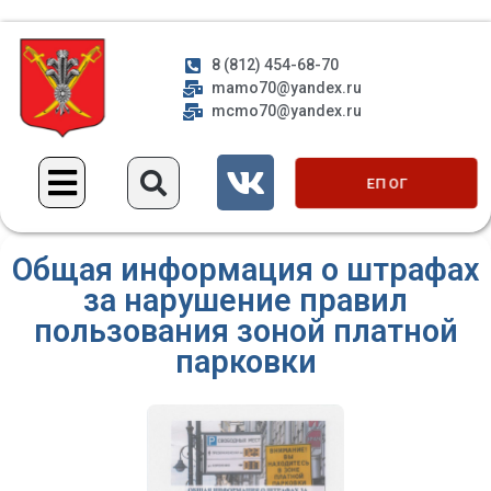
8 (812) 454-68-70
mamo70@yandex.ru
mcmo70@yandex.ru
ЕП ОГ
Общая информация о штрафах
за нарушение правил
пользования зоной платной
парковки