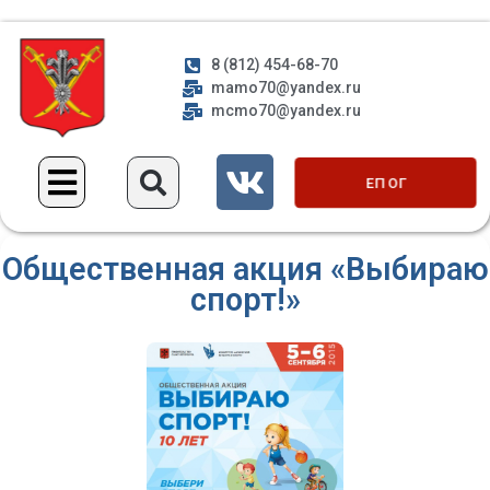
8 (812) 454-68-70
mamo70@yandex.ru
mcmo70@yandex.ru
ЕП ОГ
Общественная акция «Выбираю
спорт!»