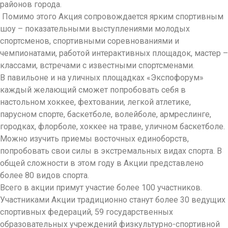
районов города.
Помимо этого Акция сопровождается ярким спортивным
шоу – показательными выступлениями молодых
спортсменов, спортивными соревнованиями и
чемпионатами, работой интерактивных площадок, мастер –
классами, встречами с известными спортсменами.
В павильоне и на уличных площадках «Экспофорум»
каждый желающий сможет попробовать себя в
настольном хоккее, фехтовании, легкой атлетике,
парусном спорте, баскетболе, волейболе, армреслинге,
городках, флорболе, хоккее на траве, уличном баскетболе.
Можно изучить приемы восточных единоборств,
попробовать свои силы в экстремальных видах спорта. В
общей сложности в этом году в Акции представлено
более 80 видов спорта.
Всего в акции примут участие более 100 участников.
Участниками Акции традиционно станут более 30 ведущих
спортивных федераций, 59 государственных
образовательных учреждений физкультурно-спортивной