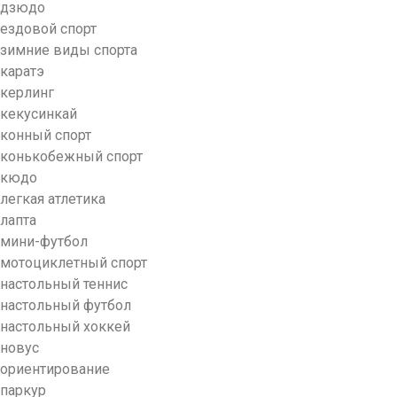
дзюдо
ездовой спорт
зимние виды спорта
каратэ
керлинг
кекусинкай
конный спорт
конькобежный спорт
кюдо
легкая атлетика
лапта
мини-футбол
мотоциклетный спорт
настольный теннис
настольный футбол
настольный хоккей
новус
ориентирование
паркур