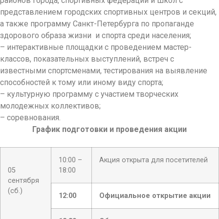
районов города, спортивных федераций и школ с
представлением городских спортивных центров и секций,
а также программу Санкт-Петербурга по пропаганде
здорового образа жизни и спорта среди населения;
– интерактивные площадки с проведением мастер-
классов, показательных выступлений, встреч с
известными спортсменами, тестирования на выявление
способностей к тому или иному виду спорта;
– культурную программу с участием творческих
молодежных коллективов;
– соревнования.
График подготовки и проведения акции
10:00 –
Акция открыта для посетителей
05
18:00
сентября
(сб.)
12:00
Официальное открытие акции