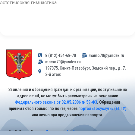
эстетическая гимнастика
8 (812) 454-68-70
mamo70@yandex.ru
mcmo70@yandex.ru
197375, Санкт-Петербург, Земский пер., д. 7,
2-й этаж
Заявления и обращения граждан и организаций, поступившие на
адрес email, не могут быть рассмотрены на основании
Федерального закона от 02.05.2006 № 59-ФЗ
. Обращения
принимаются только: по почте, через
портал «Госуслуги» (ЕПГУ)
или лично при предъявлении паспорта.
На Сайте действует
Политика обработки персональных данных
.