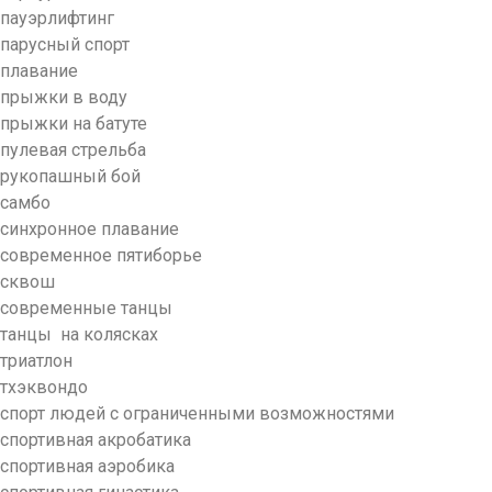
пауэрлифтинг
парусный спорт
плавание
прыжки в воду
прыжки на батуте
пулевая стрельба
рукопашный бой
самбо
синхронное плавание
современное пятиборье
сквош
современные танцы
танцы на колясках
триатлон
тхэквондо
спорт людей с ограниченными возможностями
спортивная акробатика
спортивная аэробика