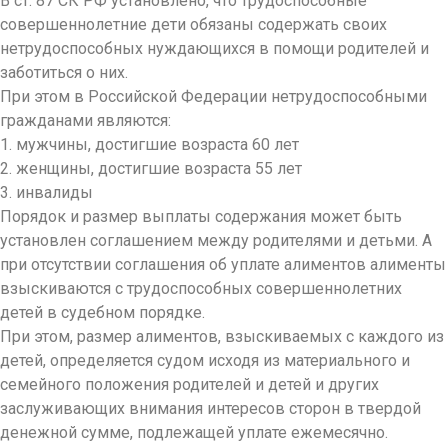
В ст. 87 СК РФ установлено, что трудоспособные
совершеннолетние дети обязаны содержать своих
нетрудоспособных нуждающихся в помощи родителей и
заботиться о них.
При этом в Российской Федерации нетрудоспособными
гражданами являются:
1. мужчины, достигшие возраста 60 лет
2. женщины, достигшие возраста 55 лет
3. инвалиды
Порядок и размер выплаты содержания может быть
установлен соглашением между родителями и детьми. А
при отсутствии соглашения об уплате алиментов алименты
взыскиваются с трудоспособных совершеннолетних
детей в судебном порядке.
При этом, размер алиментов, взыскиваемых с каждого из
детей, определяется судом исходя из материального и
семейного положения родителей и детей и других
заслуживающих внимания интересов сторон в твердой
денежной сумме, подлежащей уплате ежемесячно.