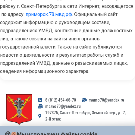
району г. Санкт-Петербурга в сети Интернет, находящегося
по адресу:
приморск.78.мвд.рф
. Официальный сайт
содержит информацию о руководящем составе,
подразделениях УМВД, контактные данные должностных
лиц, а также ссылки на сайты иных органов
государственной власти. Также на сайте публикуются
новости о деятельности и результатах работы служб и
подразделений УМВД, данные о разыскиваемых лицах,
сведения информационного характера.
8 (812) 454-68-70
mamo70@yandex.ru
mcmo70@yandex.ru
197375, Санкт-Петербург, Земский пер., д. 7,
2-й этаж
Мы используем файлы cookie
Заявления и обращения граждан и организаций, поступившие на