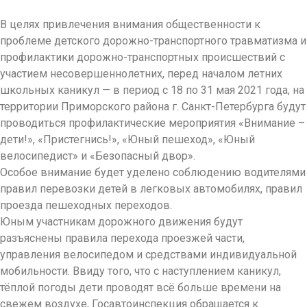
В целях привлечения внимания общественности к
проблеме детского дорожно-транспортного травматизма и
профилактики дорожно-транспортных происшествий с
участием несовершеннолетних, перед началом летних
школьных каникул — в период с 18 по 31 мая 2021 года, на
территории Приморского района г. Санкт-Петербурга будут
проводиться профилактические мероприятия «Внимание –
дети!», «Пристегнись!», «Юный пешеход», «Юный
велосипедист» и «Безопасный двор».
Особое внимание будет уделено соблюдению водителями
правил перевозки детей в легковых автомобилях, правил
проезда пешеходных переходов.
Юным участникам дорожного движения будут
разъяснены правила перехода проезжей части,
управления велосипедом и средствами индивидуальной
мобильности. Ввиду того, что с наступлением каникул,
тёплой погоды дети проводят всё больше времени на
свежем воздухе, Госавтоинспекция обращается к