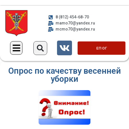
8 (812) 454-68-70
mamo70@yandex.ru
mcmo70@yandex.ru
ЕП ОГ
Опрос по качеству весенней
уборки