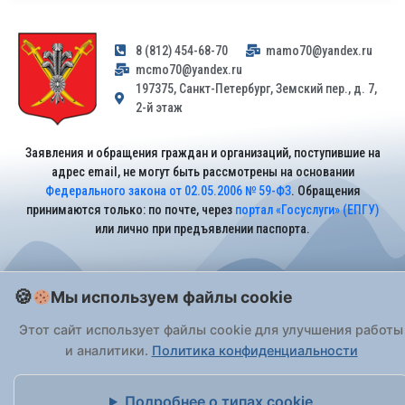
8 (812) 454-68-70
mamo70@yandex.ru
mcmo70@yandex.ru
197375, Санкт-Петербург, Земский пер., д. 7,
2-й этаж
Заявления и обращения граждан и организаций, поступившие на
адрес email, не могут быть рассмотрены на основании
Федерального закона от 02.05.2006 № 59-ФЗ
. Обращения
принимаются только: по почте, через
портал «Госуслуги» (ЕПГУ)
или лично при предъявлении паспорта.
На Сайте действует
Политика обработки персональных данных
.
Мы используем файлы cookie
Этот сайт использует файлы cookie для улучшения работы
и аналитики.
Политика конфиденциальности
Подробнее о типах cookie