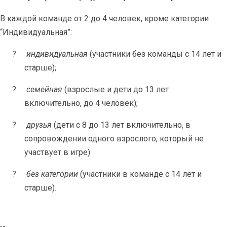
В каждой команде от 2 до 4 человек, кроме категории
“Индивидуальная”:
?
индивидуальная
(участники без команды с 14 лет и
старше);
?
семейная
(взрослые и дети до 13 лет
включительно, до 4 человек);
?
друзья
(дети с 8 до 13 лет включительно, в
сопровождении одного взрослого, который не
участвует в игре)
?
без категории
(участники в команде с 14 лет и
старше).