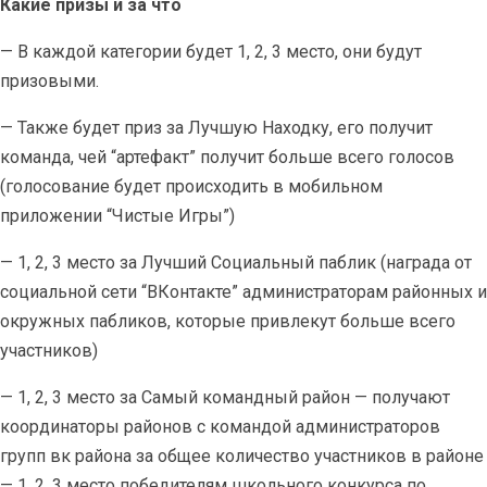
Какие призы и за что
— В каждой категории будет 1, 2, 3 место, они будут
призовыми.
— Также будет приз за Лучшую Находку, его получит
команда, чей “артефакт” получит больше всего голосов
(голосование будет происходить в мобильном
приложении “Чистые Игры”)
— 1, 2, 3 место за Лучший Социальный паблик (награда от
социальной сети “ВКонтакте” администраторам районных и
окружных пабликов, которые привлекут больше всего
участников)
— 1, 2, 3 место за Самый командный район — получают
координаторы районов с командой администраторов
групп вк района за общее количество участников в районе
— 1, 2, 3 место победителям школьного конкурса по