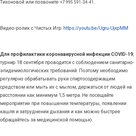
Тихоновой или позвоните
.
+7 995 591-34-41
Видео-ролик с Чистых Игр:
https://youtu.be/Ugru-UjxpMM
Для профилактики коронавирусной инфекции COVID-19
,
турнир 18 сентября проводится с соблюдением санитарно-
эпидемиологических требований. Поэтому необходимо
регулярно обрабатывать руки спиртосодержащим
средством или мыть их с мылом, держаться от людей на
расстоянии как минимум 1,5 метра. Не посещайте
мероприятие при повышении температуры, появлении
кашля и затруднении дыхания и как можно быстрее
обращайтесь за медицинской помощью.