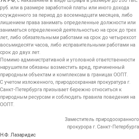
УК РФ
, с наказанием в виде штрафа в размере до 200 тыс.
руб. или в размере заработной платы или иного дохода
осужденного за период до восемнадцати месяцев, либо
лишением права занимать определенные должности или
заниматься определенной деятельностью на срок до трех
лет, либо обязательными работами на срок до четырехсот
восьмидесяти часов, либо исправительными работами на
срок до двух лет.
Помимо административной и уголовной ответственности
нарушители обязаны возместить вред, причиненный
природным объектам и комплексам в границах ООПТ.
С учетом изложенного, природоохранная прокуратура г.
Санкт-Петербурга призывает бережно относиться к
природным ресурсам и соблюдать правила поведения на
ООПТ.
Заместитель природоохранного
прокурора г. Санкт-Петербурга
Н.Ф. Лазаридис