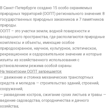
В Санкт-Петербурге создано 15 особо охраняемых
природных территорий (ООПТ) регионального значения: 8
государственных природных заказников и 7 памятников
природы.
ООПТ – это участки земли, водной поверхности и
воздушного пространства, где располагаются природные
комплексы и объекты, имеющие особое
природоохранное, научное, культурное, эстетическое,
рекреационное и оздоровительное значение и которые
изъяты из хозяйственного использования с
установлением режима особой охраны.
На территории ООПТ запрещается:
— движение и стоянка механических транспортных
средств и мопедов — строительство зданий, строений,
сооружений;
— разведение костров, сжигание сухих листьев и травы —
ведение садоводства, огородничества и дачного
хозяйства;