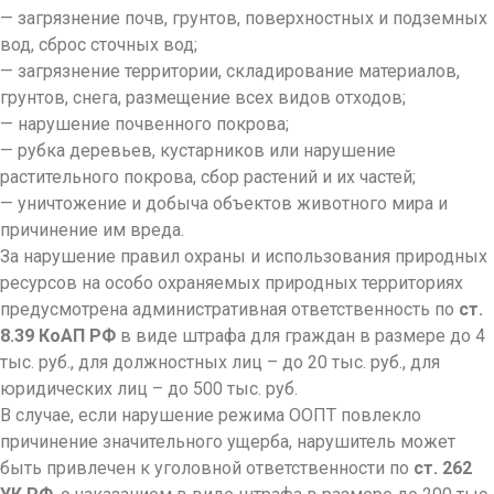
— загрязнение почв, грунтов, поверхностных и подземных
вод, сброс сточных вод;
— загрязнение территории, складирование материалов,
грунтов, снега, размещение всех видов отходов;
— нарушение почвенного покрова;
— рубка деревьев, кустарников или нарушение
растительного покрова, сбор растений и их частей;
— уничтожение и добыча объектов животного мира и
причинение им вреда.
За нарушение правил охраны и использования природных
ресурсов на особо охраняемых природных территориях
предусмотрена административная ответственность по
ст.
8.39 КоАП РФ
в виде штрафа для граждан в размере до 4
тыс. руб., для должностных лиц – до 20 тыс. руб., для
юридических лиц – до 500 тыс. руб.
В случае, если нарушение режима ООПТ повлекло
причинение значительного ущерба, нарушитель может
быть привлечен к уголовной ответственности по
ст. 262