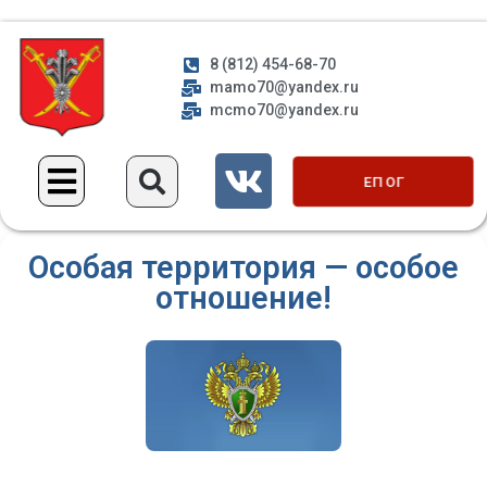
8 (812) 454-68-70
mamo70@yandex.ru
mcmo70@yandex.ru
ЕП ОГ
Особая территория — особое
отношение!