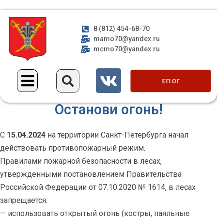
8 (812) 454-68-70
mamo70@yandex.ru
mcmo70@yandex.ru
ЕП ОГ
Останови огонь!
С
15.04.2024
на территории Санкт-Петербурга начал
действовать противопожарный режим.
Правилами пожарной безопасности в лесах,
утвержденными постановлением Правительства
Российской Федерации от 07.10.2020 № 1614, в лесах
запрещается:
— использовать открытый огонь (костры, паяльные