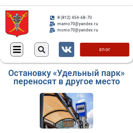
8 (812) 454-68-70
mamo70@yandex.ru
mcmo70@yandex.ru
ЕП ОГ
Остановку «Удельный парк»
переносят в другое место