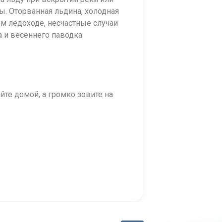
ы. Оторванная льдина, холодная
ом ледоходе, несчастные случаи
 и весеннего паводка.
айте домой, а громко зовите на