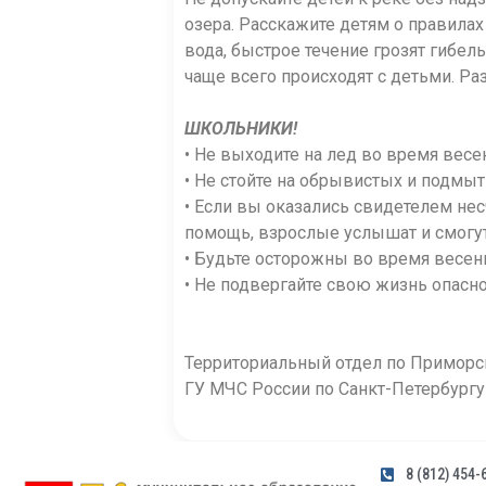
озера. Расскажите детям о правилах
вода, быстрое течение грозят гибел
чаще всего происходят с детьми. Р
ШКОЛЬНИКИ!
• Не выходите на лед во время весе
• Не стойте на обрывистых и подмыт
• Если вы оказались свидетелем несч
помощь, взрослые услышат и смогут
• Будьте осторожны во время весенн
• Не подвергайте свою жизнь опасно
Территориальный отдел по Приморс
ГУ МЧС России по Санкт-Петербург
8 (812) 454-