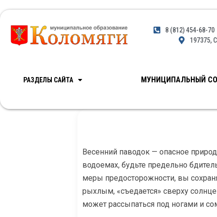
8 (812) 454-68-70
197375, С
МУНИЦИПАЛЬНЫЙ СО
РАЗДЕЛЫ САЙТА
Весенний паводок — опасное природ
водоемах, будьте предельно бдитель
меры предосторожности, вы сохраня
рыхлым, «съедается» сверху солнцем
может рассыпаться под ногами и со