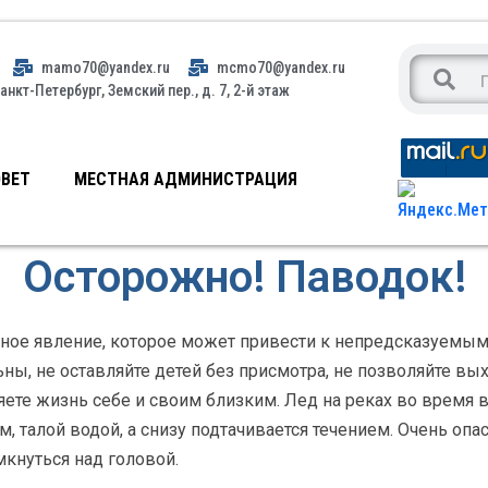
mamo70@yandex.ru
mcmo70@yandex.ru
анкт-Петербург, Земский пер., д. 7, 2-й этаж
ВЕТ
МЕСТНАЯ АДМИНИСТРАЦИЯ
Осторожно! Паводок!
ное явление, которое может привести к непредсказуемым
ны, не оставляйте детей без присмотра, не позволяйте вы
ете жизнь себе и своим близким. Лед на реках во время в
, талой водой, а снизу подтачивается течением. Очень опа
мкнуться над головой.