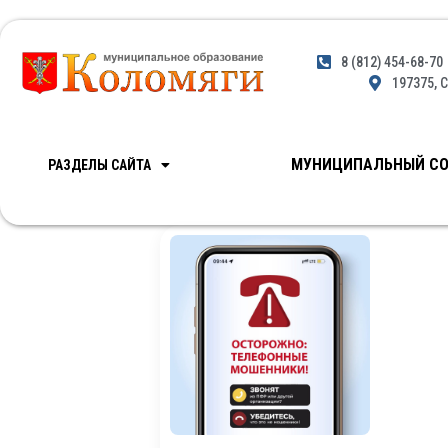
8 (812) 454-68-70
197375, С
МУНИЦИПАЛЬНЫЙ СО
РАЗДЕЛЫ САЙТА