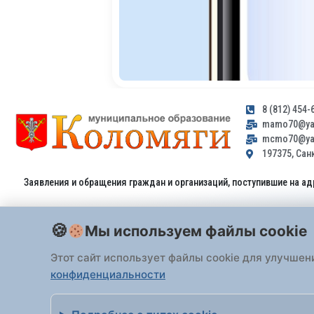
8 (812) 454-
mamo70@yan
mcmo70@yan
197375, Санк
Заявления и обращения граждан и организаций, поступившие на ад
Мы используем файлы cookie
Этот сайт использует файлы cookie для улучшен
конфиденциальности
Все права защищены 2026 Внутригородское