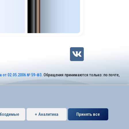
 от 02.05.2006 № 59-ФЗ
. Обращения принимаются только: по почте,
обходимые
+ Аналитика
Принять все
Петербурга муниципальный округ Коломяги.