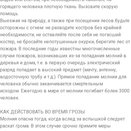
горящего человека плотную ткань. Вызовите скорую
помощь.
Выезжая на природу, а также при посещении лесов будьте
осторожны с огнем: не разводите костров без крайней
необходимости; не оставляйте после себя не погасший
костер, не бросайте непотушенные окурки, берегите лес от
пожара. В последние годы известны многочисленные
случаи пожаров, возникавших из-за попадания молний в
деревья и дома, т.е. в первую очередь электрический
разряд попадает в высокий предмет (мачту, антенну,
водосточную трубу и т.д.). Прямое попадание молнии для
человека обычно заканчивается смертельным
исходом. Ежегодно в мире от молнии погибает более 3000
человек.
КАК ДЕЙСТВОВАТЬ ВО ВРЕМЯ ГРОЗЫ
Молния опасна тогда, когда вслед за вспышкой следует
раскат грома. В этом случае срочно примите меры