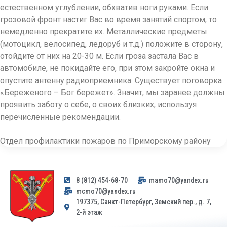
естественном углублении, обхватив ноги руками. Если
грозовой фронт настиг Вас во время занятий спортом, то
немедленно прекратите их. Металлические предметы
(мотоцикл, велосипед, ледоруб и т.д.) положите в сторону,
отойдите от них на 20-30 м. Если гроза застала Вас в
автомобиле, не покидайте его, при этом закройте окна и
опустите антенну радиоприемника. Существует поговорка
«Береженого – Бог бережет». Значит, мы заранее должны
проявить заботу о себе, о своих близких, используя
перечисленные рекомендации.
Отдел профилактики пожаров по Приморскому району
8 (812) 454-68-70
mamo70@yandex.ru
mcmo70@yandex.ru
197375, Санкт-Петербург, Земский пер., д. 7,
2-й этаж