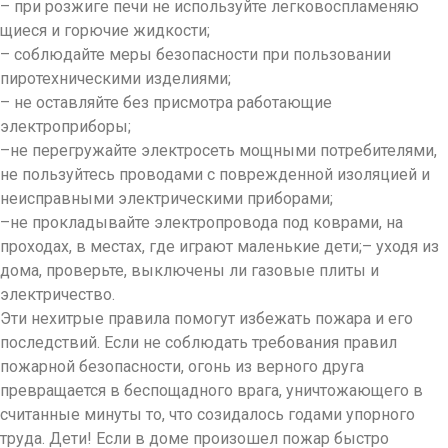
– при розжиге печи не используйте легковоспламеняю
щиеся и горючие жидкости;
– соблюдайте меры безопасности при пользовании
пиротехническими изделиями;
– не оставляйте без присмотра работающие
электроприборы;
–не перегружайте электросеть мощными потребителями,
не пользуйтесь проводами с поврежденной изоляцией и
неисправными электрическими приборами;
–не прокладывайте электропровода под коврами, на
проходах, в местах, где играют маленькие дети;– уходя из
дома, проверьте, выключены ли газовые плиты и
электричество.
Эти нехитрые правила помогут избежать пожара и его
последствий. Если не соблюдать требования правил
пожарной безопасности, огонь из верного друга
превращается в беспощадного врага, уничтожающего в
считанные минуты то, что созидалось годами упорного
труда. Дети! Если в доме произошел пожар быстро