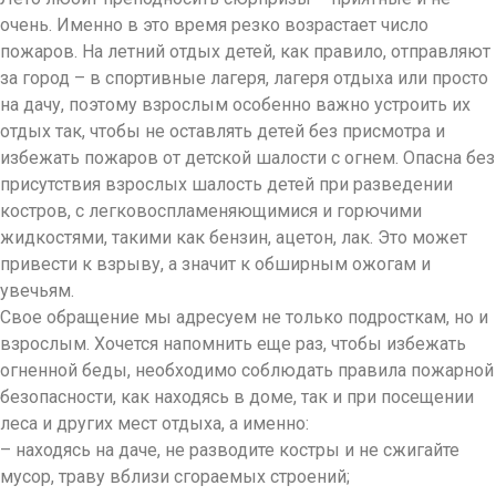
очень. Именно в это время резко возрастает число
пожаров. На летний отдых детей, как правило, отправляют
за город – в спортивные лагеря, лагеря отдыха или просто
на дачу, поэтому взрослым особенно важно устроить их
отдых так, чтобы не оставлять детей без присмотра и
избежать пожаров от детской шалости с огнем. Опасна без
присутствия взрослых шалость детей при разведении
костров, с легковоспламеняю
щимися и горючими
жидкостями, такими как бензин, ацетон, лак. Это может
привести к взрыву, а значит к обширным ожогам и
увечьям.
Свое обращение мы адресуем не только подросткам, но и
взрослым. Хочется напомнить еще раз, чтобы избежать
огненной беды, необходимо соблюдать правила пожарной
безопасности, как находясь в доме, так и при посещении
леса и других мест отдыха, а именно:
– находясь на даче, не разводите костры и не сжигайте
мусор, траву вблизи сгораемых строений;