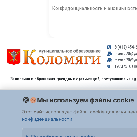
Конфиденциальность и анонимность
8 (812) 454-
mamo70@yan
mcmo70@yan
197375, Санк
Заявления и обращения граждан и организаций, поступившие на ад
Мы используем файлы cookie
Этот сайт использует файлы cookie для улучшен
конфиденциальности
Все права защищены 2026 Внутригородское
Подробнее о типах cookie