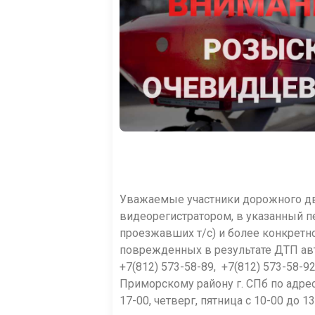
Уважаемые участники дорожного дви
видеорегистратором, в указанный п
проезжавших т/с) и более конкретно
поврежденных в результате ДТП ав
+7(812) 573-58-89, +7(812) 573-58-9
Приморскому району г. СПб по адресу
17-00, четверг, пятница с 10-00 до 13