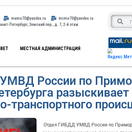
mamo70@yandex.ru
mcmo70@yandex.ru
анкт-Петербург, Земский пер., д. 7, 2-й этаж
ВЕТ
МЕСТНАЯ АДМИНИСТРАЦИЯ
УМВД России по Примо
Петербурга разыскивает
о-транспортного проис
Отдел ГИБДД УМВД России по Приморск