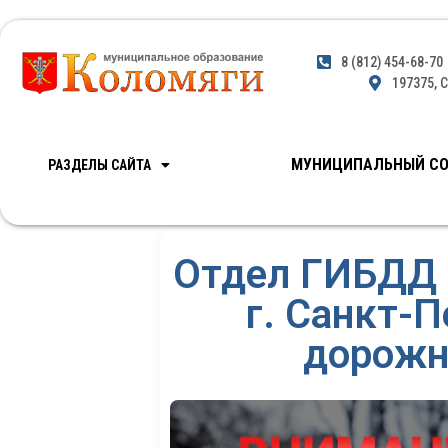
8 (812) 454-68-70
197375, С
МУНИЦИПАЛЬНЫЙ СО
РАЗДЕЛЫ САЙТА
Отдел ГИБДД 
г. Санкт-
дорожн