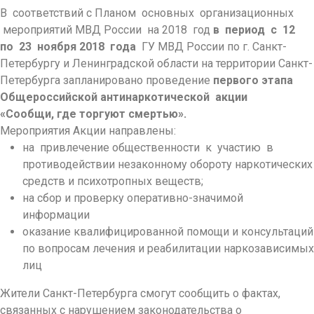
В соответствий с Планом основных организационных
мероприятий МВД России на 2018 год
в период с 12
по 23 ноября 2018 года
ГУ МВД России по г. Санкт-
Петербургу и Ленинградской области на территории Санкт-
Петербурга запланировано проведение
первого этапа
Общероссийской антинаркотической акции
«Сообщи, где торгуют смертью».
Мероприятия Акции направлены:
на привлечение общественности к участию в
противодействии незаконному обороту наркотических
средств и психотропных веществ;
на сбор и проверку оперативно-значимой
информации
оказание квалифицированной помощи и консультаций
по вопросам лечения и реабилитации наркозависимых
лиц
Жители Санкт-Петербурга смогут сообщить о фактах,
связанных с нарушением законодательства о