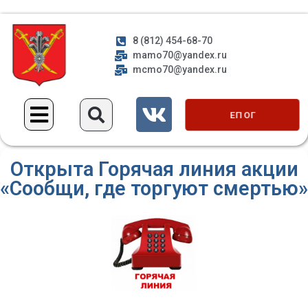
8 (812) 454-68-70
mamo70@yandex.ru
mcmo70@yandex.ru
ЕП ОГ
Открыта Горячая линия акции
«Сообщи, где торгуют смертью»