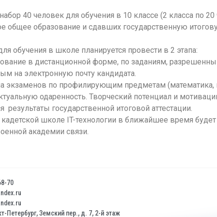
ор 40 человек для обучения в 10 классе (2 класса по 20
ое общее образование и сдавших государственную итогов
обучения в школе планируется провести в 2 этапа:
вание в дистанционной форме, по заданиям, разрешенны
м на электронную почту кандидата.
 экзаменов по профилирующим предметам (математика, и
ектуальную одаренность. Творческий потенциал и мотиваци
я результаты государственной итоговой аттестации.
етской школе IT-технологии в ближайшее время будет 
оенной академии связи.
68-70
dex.ru
dex.ru
т-Петербург, Земский пер., д. 7, 2-й этаж