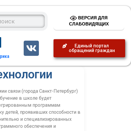
ВЕРСИЯ ДЛЯ
СЛАБОВИДЯЩИХ
Единый портал
обращений граждан
ехнологии
и связи (города Санкт-Петербург)
 Обучение в школе будет
нтегрированным программам
ку детей, проявивших способности в
лнительно и специализированных
ограммного обеспечения и