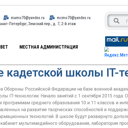
mamo70@yandex.ru
mcmo70@yandex.ru
анкт-Петербург, Земский пер., д. 7, 2-й этаж
ВЕТ
МЕСТНАЯ АДМИНИСТРАЦИЯ
 кадетской школы IT-т
а Обороны Российской Федерации на базе военной академи
лы IT-технологии. Начало занятий с 1 сентября 2015 года.
м программам среднего образования 10 и 11 классов и и
авленных на развитие творческих способностей и поддерж
ормационных технологий. В школе будут развернуто допо
й, кабинет мультимедийного оборудования, лаборатория пр