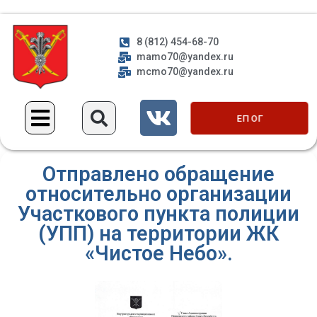
8 (812) 454-68-70
mamo70@yandex.ru
mcmo70@yandex.ru
ЕП ОГ
Отправлено обращение
относительно организации
Участкового пункта полиции
(УПП) на территории ЖК
«Чистое Небо».