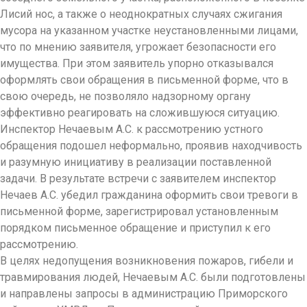
Лисий нос, а также о неоднократных случаях сжигания
мусора на указанном участке неустановленными лицами,
что по мнению заявителя, угрожает безопасности его
имущества. При этом заявитель упорно отказывался
оформлять свои обращения в письменной форме, что в
свою очередь, не позволяло надзорному органу
эффективно реагировать на сложившуюся ситуацию.
Инспектор Нечаевым А.С. к рассмотрению устного
обращения подошел неформально, проявив находчивость
и разумную инициативу в реализации поставленной
задачи. В результате встречи с заявителем инспектор
Нечаев А.С. убедил гражданина оформить свои тревоги в
письменной форме, зарегистрировал установленным
порядком письменное обращение и приступил к его
рассмотрению.
В целях недопущения возникновения пожаров, гибели и
травмирования людей, Нечаевым А.С. были подготовлены
и направлены запросы в администрацию Приморского