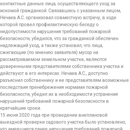
контактные данные лица, осуществляющего уход за
искомой гражданкой. Связавшись с указанным лицом,
Нечаев А.С. организовал совместную встречу, в ходе
которой провел профилактическую беседу о
недопустимости нарушения требований пожарной
безопасности, убедился, что за гражданкой обеспечен
надлежащий уход, а также установил, что лица,
сжигающие (по мнению заявителя) мусор на
рассматриваемом земельном участке, являются
доверенными представителями собственника участка и
действуют в его интересах. Нечаев А.С., доступно
разъяснил собственнику и ее представителям возможные
последствия пренебрежения нормами пожарной
безопасности, убедил их в необходимости устранения
нарушений требований пожарной безопасности в
кратчайшие сроки.
15 июня 2020 года при проведении внеплановой
выездной проверки садового участка было установлено,
что имевшиеся ранее нарушения требований пожарной