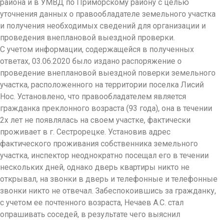
района и в УМВД по Приморскому району с целью
уточнения данных о правообладателе земельного участка
и получения необходимых сведений для организации и
проведения внеплановой выездной проверки.
С учетом информации, содержащейся в полученных
ответах, 03.06.2020 было издано распоряжение о
проведение внеплановой выездной поверки земельного
участка, расположенного на территории поселка Лисий
Нос. Установлено, что правообладателем является
гражданка преклонного возраста (93 года), она в течении
2х лет не появлялась на своем участке, фактически
проживает в г. Сестрорецке. Установив адрес
фактического проживания собственника земельного
участка, инспектор неоднократно посещал его в течении
нескольких дней, однако дверь квартиры никто не
открывал, на звонки в дверь и телефонные и телефонные
звонки никто не отвечал. Забеспокоившись за гражданку,
с учетом ее почтенного возраста, Нечаев А.С. стал
опрашивать соседей, в результате чего выяснил