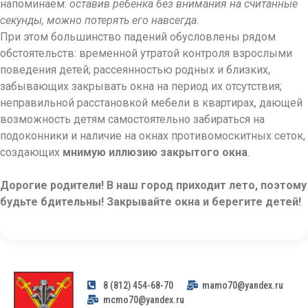
напоминаем:
оставив ребенка без внимания на считанные
секунды, можно потерять его навсегда.
При этом большинство падений обусловлены рядом
обстоятельств: временной утратой контроля взрослыми
поведения детей; рассеянностью родных и близких,
забывающих закрывать окна на период их отсутствия;
неправильной расстановкой мебели в квартирах, дающей
возможность детям самостоятельно забираться на
подоконники и наличие на окнах противомоскитных сеток,
создающих
мнимую иллюзию закрытого окна
.
Дорогие родители! В наш город приходит лето, поэтому
будьте бдительны! Закрывайте окна и берегите детей!
8 (812) 454-68-70
mamo70@yandex.ru
mcmo70@yandex.ru