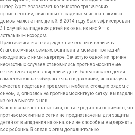
Петербурге возрастает количество трагических
происшествий, связанных с падением из окон жилых
домов малолетних детей. В 2014 году был зафиксирован
31 случай выпадения детей из окна, из них 9 — с
летальным исходом.
Практически все пострадавшие воспитывались в
благополучных семьях, родители в момент трагедий
находились с ними квартире. Зачастую одной из причин
несчастных случаев становились противомоскитные
сетки, на которые опирались дети. Большинство детей
самостоятельно забираются на подоконник, используя в
качестве подставки предметы мебели, стоящие рядом с
окном, и, опираясь на противомоскитную сетку, выпадали
из окна вместе с ней.
Как показывает статистика, не все родители понимают, что
противомоскитные сетки не предназначены для защиты
детей от выпадения из окна, они не способны выдержать
вес ребенка. В связи с этим дополнительно