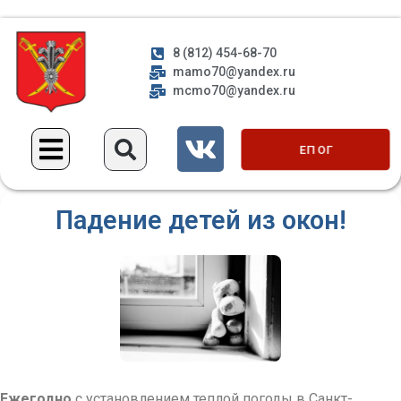
8 (812) 454-68-70
mamo70@yandex.ru
mcmo70@yandex.ru
ЕП ОГ
Падение детей из окон!
Ежегодно
с установлением теплой погоды в Санкт-