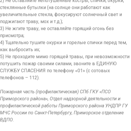
2) Не оставляйте непотушенные костры, спички, окурки,
стеклянные бутылки (на солнце они работают как
увеличительные стекла, фокусируют солнечный свет и
поджигают траву, мох и т.д.);
3) Не жгите траву, не оставляйте горящий огонь без
присмотра;
4) Тщательно тушите окурки и горелые спички перед тем,
как выбросить их;
5) Не проходите мимо горящей травы, при невозможности
потушить пожар своими силами, звоните в ЕДИНУЮ
СЛУЖБУ СПАСЕНИЯ по телефону «01» (с сотовых
телефонов – 112).
Пожарная часть (профилактическая) СПб ГКУ «ПСО
Приморского района», Отдел надзорной деятельности и
профилактической работы Приморского района УНДПР ГУ
МЧС России по Санкт-Петербургу, Приморское отделение
ВДПО.