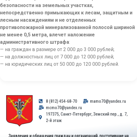
безопасности на земельных участках,
непосредственно примыкающих к лесам, защитным и
лесным насаждениям и не отделенных
противопожарной минерализованной полосой шириной
не менее 0,5 метра, влечет наложение
административного штрафа
:
— на граждан в размере от 2 000 до 3 000 рублей;
— на должностных лиц от 7 000 до 12 000 рублей;
— на юридических лиц от 50 000 до 120 000 рублей.
8 (812) 454-68-70
mamo70@yandex.ru
mcmo70@yandex.ru
197375, Санкт-Петербург, Земский пер., д. 7,
2-й этаж
Заявления и обращения граждан и организаций, поступившие на