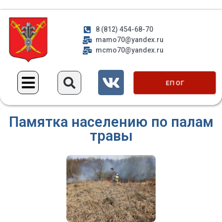
8 (812) 454-68-70
mamo70@yandex.ru
mcmo70@yandex.ru
ЕП ОГ
Памятка населению по палам
травы