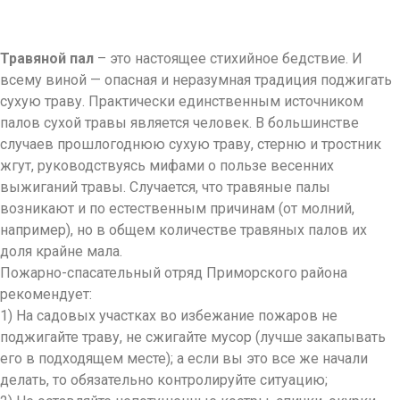
Травяной пал
– это настоящее стихийное бедствие. И
всему виной — опасная и неразумная традиция поджигать
сухую траву. Практически единственным источником
палов сухой травы является человек. В большинстве
случаев прошлогоднюю сухую траву, стерню и тростник
жгут, руководствуясь мифами о пользе весенних
выжиганий травы. Случается, что травяные палы
возникают и по естественным причинам (от молний,
например), но в общем количестве травяных палов их
доля крайне мала.
Пожарно-спасательный отряд Приморского района
рекомендует:
1) На садовых участках во избежание пожаров не
поджигайте траву, не сжигайте мусор (лучше закапывать
его в подходящем месте); а если вы это все же начали
делать, то обязательно контролируйте ситуацию;