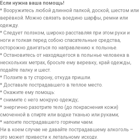
Если нужна ваша помощь!
* Вооружитесь любой длинной палкой, доской, шестом или
верёвкой. Можно связать воедино шарфы, ремни или
одежду.
* Следует ползком, широко расставляя при этом руки и
ноги и толкая перед собою спасательные средства,
осторожно двигаться по направлению к полынье.
* Остановитесь от находящегося в полынье человека в
нескольких метрах, бросьте ему веревку, край одежды,
подайте палку и шест.
* Ползите в ту сторону, откуда пришли.
* Доставьте пострадавшего в теплое место.
* Окажите ему помощь:
* снимите с него мокрую одежду;
* энергично разотрите тело (до покраснения кожи)
смоченной в спирте или водке тканью или руками;
* напоите пострадавшего горячим чаем.
Ни в коем случае не давайте пострадавшему алкоголь –
это может привести к летальному исходу.