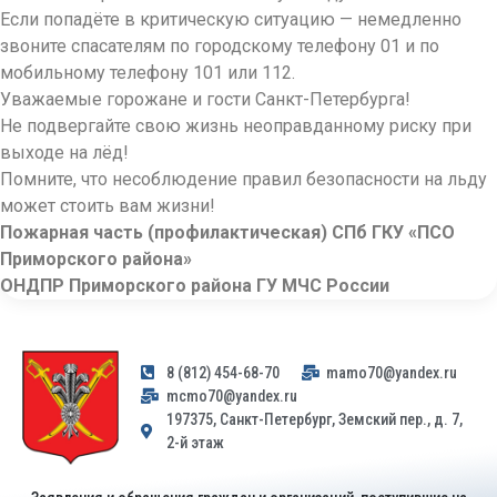
Если попадёте в критическую ситуацию — немедленно
звоните спасателям по городскому телефону 01 и по
мобильному телефону 101 или 112.
Уважаемые горожане и гости Санкт-Петербурга!
Не подвергайте свою жизнь неоправданному риску при
выходе на лёд!
Помните, что несоблюдение правил безопасности на льду
может стоить вам жизни!
Пожарная часть (профилактическая) СПб ГКУ «ПСО
Приморского района»
ОНДПР Приморского района ГУ МЧС России
8 (812) 454-68-70
mamo70@yandex.ru
mcmo70@yandex.ru
197375, Санкт-Петербург, Земский пер., д. 7,
2-й этаж