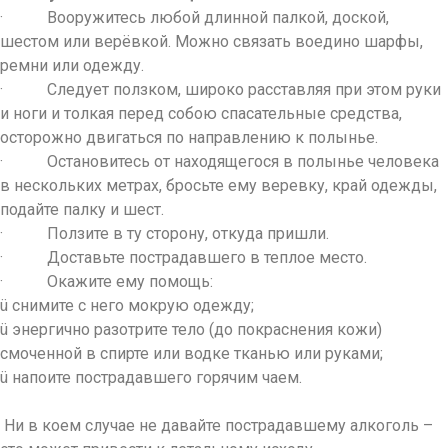
· Вооружитесь любой длинной палкой, доской,
шестом или верёвкой. Можно связать воедино шарфы,
ремни или одежду.
· Следует ползком, широко расставляя при этом руки
и ноги и толкая перед собою спасательные средства,
осторожно двигаться по направлению к полынье.
· Остановитесь от находящегося в полынье человека
в нескольких метрах, бросьте ему веревку, край одежды,
подайте палку и шест.
· Ползите в ту сторону, откуда пришли.
· Доставьте пострадавшего в теплое место.
· Окажите ему помощь:
ü снимите с него мокрую одежду;
ü энергично разотрите тело (до покраснения кожи)
смоченной в спирте или водке тканью или руками;
ü напоите пострадавшего горячим чаем.
Ни в коем случае не давайте пострадавшему алкоголь –