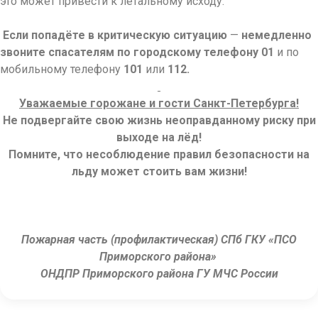
это может привести к летальному исходу.
Если попадёте в критическую ситуацию
—
немедленно
звоните спасателям по городскому телефону
01
и по
мобильному телефону
101
или
112.
Уважаемые горожане и гости Санкт-Петербурга!
Не подвергайте свою жизнь неоправданному риску при
выходе на лёд!
Помните, что несоблюдение правил безопасности на
льду может стоить вам жизни!
Пожарная часть (профилактическая) СПб ГКУ «ПСО
Приморского района»
ОНДПР Приморского района ГУ МЧС России