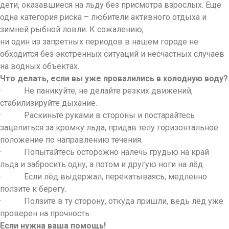
дети, оказавшиеся на льду без присмотра взрослых. Еще
одна категория риска – любители активного отдыха и
зимней рыбной ловли. К сожалению,
ни один из запретных периодов в нашем городе не
обходится без экстренных ситуаций и несчастных случаев
на водных объектах.
Что делать, если вы уже провалились в холодную воду?
· Не паникуйте, не делайте резких движений,
стабилизируйте дыхание.
· Раскиньте руками в стороны и постарайтесь
зацепиться за кромку льда, придав телу горизонтальное
положение по направлению течения.
· Попытайтесь осторожно налечь грудью на край
льда и забросить одну, а потом и другую ноги на лёд.
· Если лёд выдержал, перекатываясь, медленно
ползите к берегу.
· Ползите в ту сторону, откуда пришли, ведь лёд уже
проверен на прочность.
Если нужна ваша помощь!