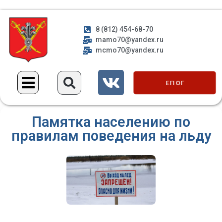
8 (812) 454-68-70
mamo70@yandex.ru
mcmo70@yandex.ru
ЕП ОГ
Памятка населению по
правилам поведения на льду