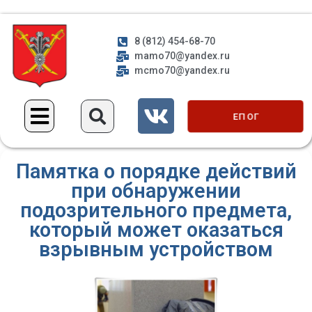
8 (812) 454-68-70
mamo70@yandex.ru
mcmo70@yandex.ru
ЕП ОГ
Памятка о порядке действий
при обнаружении
подозрительного предмета,
который может оказаться
взрывным устройством