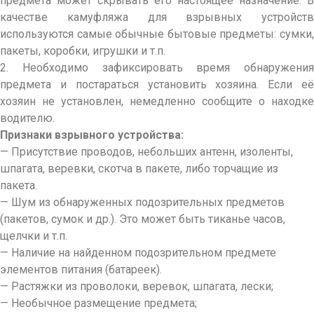
предмета может скрывать его настоящее назначение. В
качестве камуфляжа для взрывных устройств
используются самые обычные бытовые предметы: сумки,
пакеты, коробки, игрушки и т.п.
2. Необходимо зафиксировать время обнаружения
предмета и постараться установить хозяина. Если её
хозяин не установлен, немедленно сообщите о находке
водителю.
Признаки взрывного устройства:
— Присутствие проводов, небольших антенн, изоленты,
шпагата, веревки, скотча в пакете, либо торчащие из
пакета.
— Шум из обнаруженных подозрительных предметов
(пакетов, сумок и др.). Это может быть тиканье часов,
щелчки и т.п.
— Наличие на найденном подозрительном предмете
элементов питания (батареек).
— Растяжки из проволоки, веревок, шпагата, лески;
— Необычное размещение предмета;