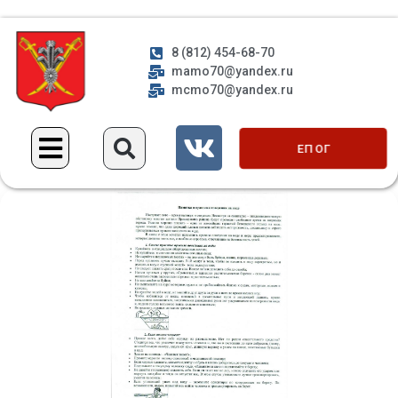
8 (812) 454-68-70
mamo70@yandex.ru
mcmo70@yandex.ru
ЕП ОГ