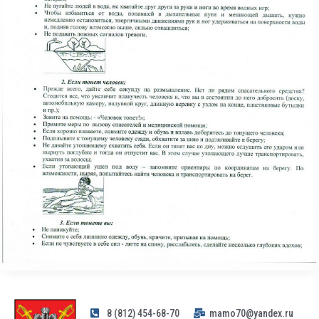
8 (812) 454-68-70
mamo70@yandex.ru