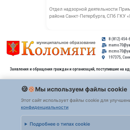
Отдел надзорной деятельности Прим
района Санкт-Петербурга, СПб ГКУ
8 (812) 454-
mamo70@yan
mcmo70@yan
197375, Санк
Заявления и обращения граждан и организаций, поступившие на ад
Мы используем файлы cookie
Этот сайт использует файлы cookie для улучшен
конфиденциальности
Все права защищены 2026 Внутригородское
Подробнее о типах cookie