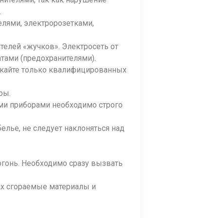
.
лями, электророзетками,
телей «жучков». Электросеть от
тами (предохранителями).
лекайте только квалифицированных
ры.
ыми приборами необходимо строго
елье, не следует наклоняться над
огонь. Необходимо сразу вызвать
ах сгораемые материалы и