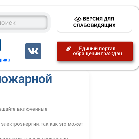
ВЕРСИЯ ДЛЯ
СЛАБОВИДЯЩИХ
Единый портал
обращений граждан
пожарной
мещайте включенные
электроэнергии, так как это может
нителями, так как нарушение