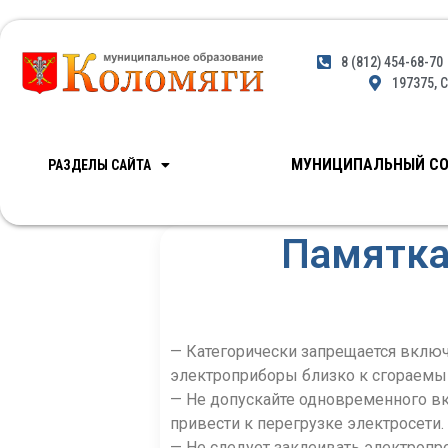
8 (812) 454-68-70
197375, С
МУНИЦИПАЛЬНЫЙ СО
РАЗДЕЛЫ САЙТА
Памятка
— Категорически запрещается вклю
электроприборы близко к сгораемы
— Не допускайте одновременного вк
привести к перегрузке электросети.
— Не следует заклеивать электропр