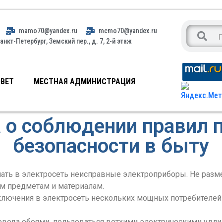
mamo70@yandex.ru
mcmo70@yandex.ru
анкт-Петербург, Земский пер., д. 7, 2-й этаж
ВЕТ
МЕСТНАЯ АДМИНИСТРАЦИЯ
 о соблюдении правил 
безопасности в быту
чать в электросеть неисправные электроприборы. Не раз
м предметам и материалам.
лючения в электросеть нескольких мощных потребителей 
овода обоями, пользоваться ветхими электрическими удли