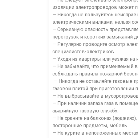
изоляции электропроводов может п
— Никогда не пользуйтесь неиспра
электрическими вилками, нельзя со
— Серьезную опасность представляе
перегрузок и коротких замыканий 
— Регулярно проводите осмотр элек
специалистов-электриков.
— Уходя из квартиры или уезжая на 
— Не забывайте, что применяемый в
соблюдать правила пожарной безоп
— Никогда не оставляйте газовые пр
газовой плитой при приготовлении 
— Не выбрасывайте в мусоропровод
— При наличии запаха газа в помеще
аварийную газовую службу.
— Не храните на балконах (лоджиях
посторонние предметы, мебель
— Не курите в неположенных местах,