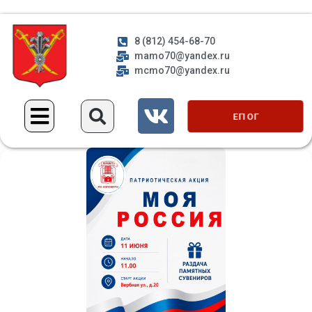
8 (812) 454-68-70
mamo70@yandex.ru
mcmo70@yandex.ru
ЕП ОГ