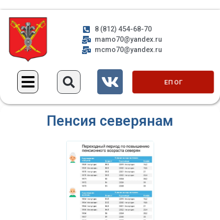
8 (812) 454-68-70
mamo70@yandex.ru
mcmo70@yandex.ru
ЕП ОГ
Пенсия северянам