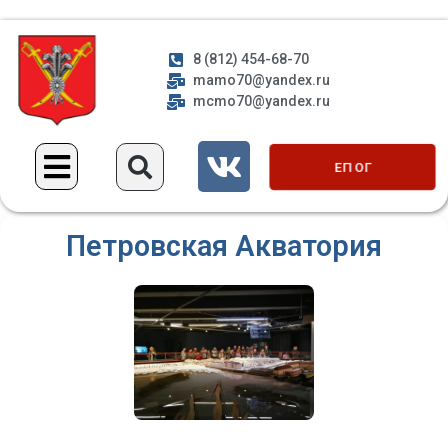
8 (812) 454-68-70
mamo70@yandex.ru
mcmo70@yandex.ru
ЕП ОГ
Петровская Акватория