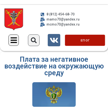
8 (812) 454-68-70
mamo70@yandex.ru
mcmo70@yandex.ru
ЕП ОГ
Плата за негативное
воздействие на окружающую
среду