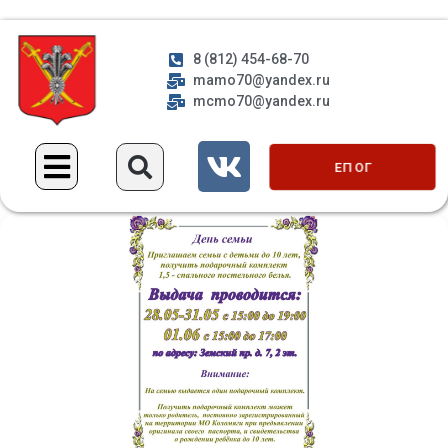
8 (812) 454-68-70
mamo70@yandex.ru
mcmo70@yandex.ru
ЕП ОГ