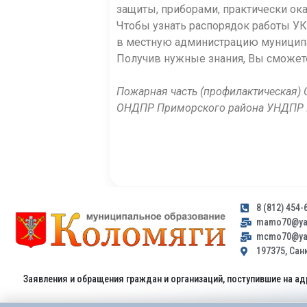
защиты, приборами, практически ок
Чтобы узнать распорядок работы УК
в местную администрацию муниципал
Получив нужные знания, Вы сможет
Пожарная часть (профилактическая)
ОНДПР Приморского района УНДПР Г
8 (812) 454-
mamo70@yan
mcmo70@yan
197375, Санк
Заявления и обращения граждан и организаций, поступившие на ад