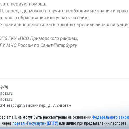
азать первую помощь.
П, адрес, где можно получить необходимые знания и практ
ьного образования или узнать на сайте.
е правильно действовать в любых чрезвычайных ситуация
 СПб ГКУ «ПСО Приморского района»,
У МЧС России по Санкт-Петербургу
68-70
dex.ru
dex.ru
т-Петербург, Земский пер., д. 7, 2-й этаж
рес email, не могут быть рассмотрены на основании
Федерального закона
через
портал «Госуслуги» (ЕПГУ)
или лично при предъявлении паспорта.