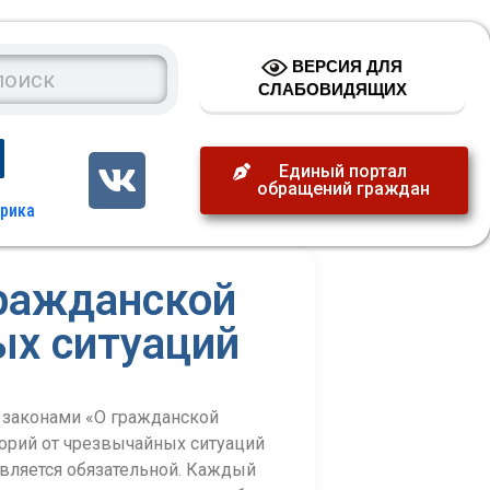
ВЕРСИЯ ДЛЯ
СЛАБОВИДЯЩИХ
Единый портал
обращений граждан
гражданской
ых ситуаций
с законами «О гражданской
торий от чрезвычайных ситуаций
является обязательной. Каждый