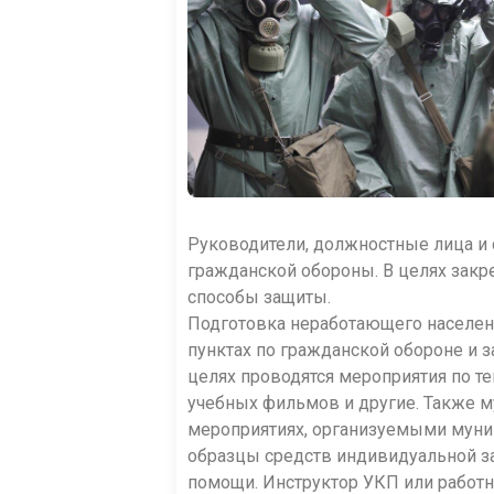
Руководители, должностные лица и 
гражданской обороны. В целях закр
способы защиты.
Подготовка неработающего населен
пунктах по гражданской обороне и з
целях проводятся мероприятия по те
учебных фильмов и другие. Также м
мероприятиях, организуемыми муни
образцы средств индивидуальной з
помощи. Инструктор УКП или работн