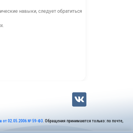
ические навыки, следует обратиться
х.
 от 02.05.2006 № 59-ФЗ
. Обращения принимаются только: по почте,