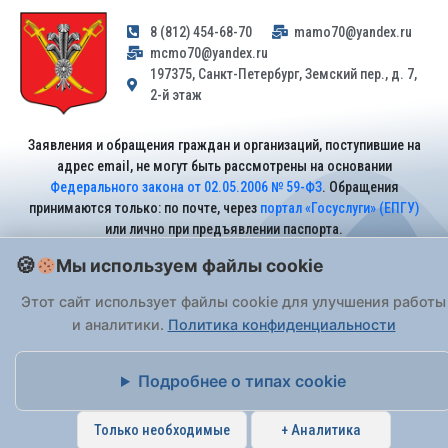
8 (812) 454-68-70
mamo70@yandex.ru
mcmo70@yandex.ru
197375, Санкт-Петербург, Земский пер., д. 7,
2-й этаж
Заявления и обращения граждан и организаций, поступившие на
адрес email, не могут быть рассмотрены на основании
Федерального закона от 02.05.2006 № 59-ФЗ
. Обращения
принимаются только: по почте, через
портал «Госуслуги» (ЕПГУ)
или лично при предъявлении паспорта.
Мы используем файлы cookie
На Сайте действует
Политика обработки персональных данных
.
Этот сайт использует файлы cookie для улучшения работы
и аналитики.
Политика конфиденциальности
Подробнее о типах cookie
Только необходимые
+ Аналитика