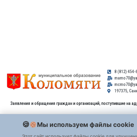
8 (812) 454-
mamo70@yan
mcmo70@yan
197375, Санк
Заявления и обращения граждан и организаций, поступившие на ад
Мы используем файлы cookie
Этот сайт использует файлы cookie для улучшен