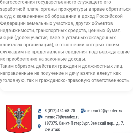
благосостояния государственного служащего его
заработной плате, органы прокуратуры вправе обратиться
в суд с заявлением об обращении в доход Российской
Федерации земельных участков, других объектов
недвижимости, транспортных средств, ценных бумаг,
акций (долей участия, паев в уставных/складочных
капиталах организаций), в отношении которых таким
служащим не представлены сведения, подтверждающие
их приобретение на законные доходы.
Таким образом, действия граждан и должностных лиц,
направленные на получение и дачу взятки влекут как
уголовную, так и гражданско-правовую ответственность.
8 (812) 454-68-70
mamo70@yandex.ru
mcmo70@yandex.ru
197375, Санкт-Петербург, Земский пер., д. 7,
2-й этаж