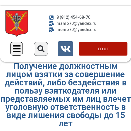
8 (812) 454-68-70
mamo70@yandex.ru
mcmo70@yandex.ru
ЕП ОГ
Получение должностным
лицом взятки за совершение
действий, либо бездействия в
пользу взяткодателя или
представляемых им лиц влечет
уголовную ответственность в
виде лишения свободы до 15
лет