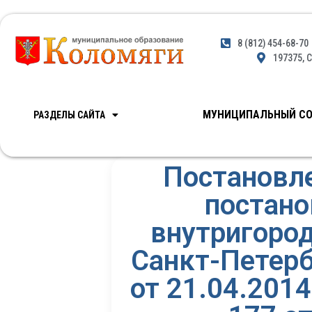
8 (812) 454-68-70
197375, С
МУНИЦИПАЛЬНЫЙ СО
РАЗДЕЛЫ САЙТА
Постановле
постано
внутригоро
Санкт-Петерб
от 21.04.201