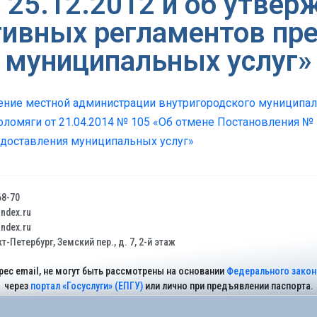
т 25.12.2012 и об утвер
ивных регламентов пр
муниципальных услуг»
ение местной администрации внутригородского муниципал
ломяги от 21.04.2014 № 105 «Об отмене Постановления № 1
доставления муниципальных услуг»
68-70
dex.ru
dex.ru
т-Петербург, Земский пер., д. 7, 2-й этаж
рес email, не могут быть рассмотрены на основании
Федерального закона
через
портал «Госуслуги» (ЕПГУ)
или лично при предъявлении паспорта.