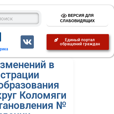
ВЕРСИЯ ДЛЯ
СЛАБОВИДЯЩИХ
Единый портал
обращений граждан
изменений в
истрации
образования
круг Коломяги
становления №