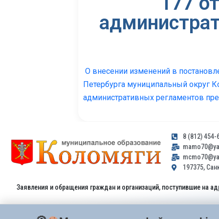
177 о
администрат
О внесении изменений в постановл
Петербурга муниципальный округ Ко
административных регламентов пре
8 (812) 454-
mamo70@yan
mcmo70@yan
197375, Санк
Заявления и обращения граждан и организаций, поступившие на ад