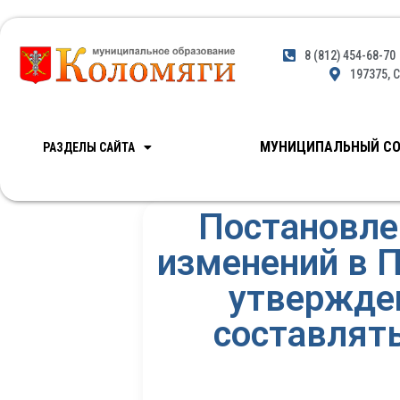
8 (812) 454-68-70
197375, С
МУНИЦИПАЛЬНЫЙ СО
РАЗДЕЛЫ САЙТА
Постановле
изменений в П
утвержден
составлят