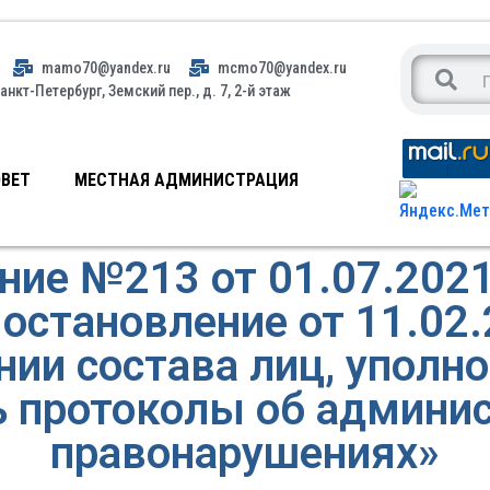
mamo70@yandex.ru
mcmo70@yandex.ru
анкт-Петербург, Земский пер., д. 7, 2-й этаж
ВЕТ
МЕСТНАЯ АДМИНИСТРАЦИЯ
ние №213 от 01.07.2021
остановление от 11.02
ии состава лиц, уполн
ь протоколы об админи
правонарушениях»