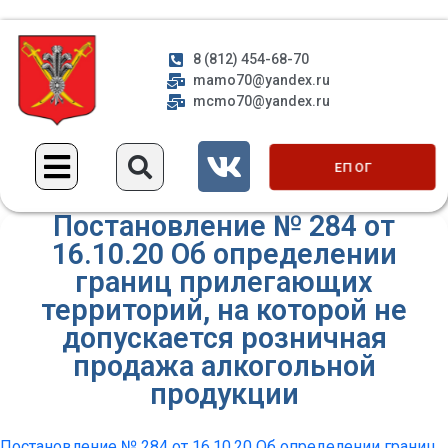
8 (812) 454-68-70
mamo70@yandex.ru
mcmo70@yandex.ru
ЕП ОГ
Постановление № 284 от
16.10.20 Об определении
границ прилегающих
территорий, на которой не
допускается розничная
продажа алкогольной
продукции
Постановление № 284 от 16.10.20 Об определении границ