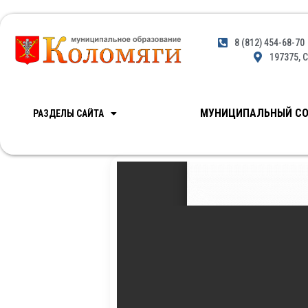
8 (812) 454-68-70
197375, С
МУНИЦИПАЛЬНЫЙ СО
РАЗДЕЛЫ САЙТА