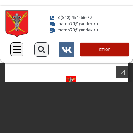
8 (812) 454-68-70
mamo70@yandex.ru
mcmo70@yandex.ru
ЕП ОГ