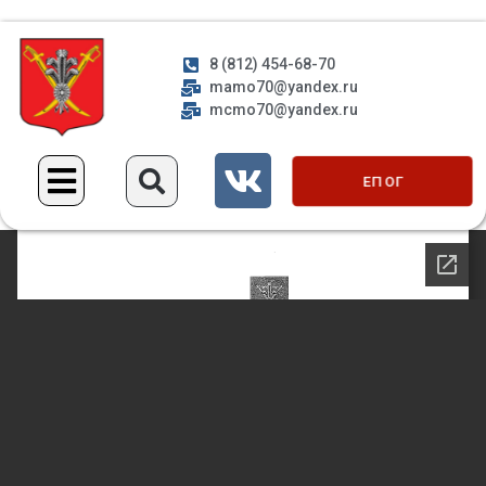
8 (812) 454-68-70
mamo70@yandex.ru
mcmo70@yandex.ru
ЕП ОГ