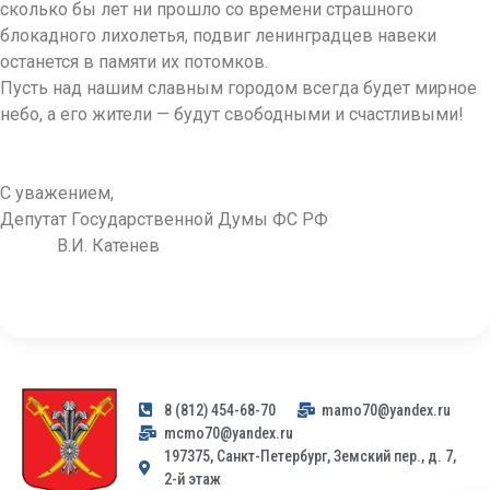
сколько бы лет ни прошло со времени страшного
блокадного лихолетья, подвиг ленинградцев навеки
останется в памяти их потомков.
Пусть над нашим славным городом всегда будет мирное
небо, а его жители — будут свободными и счастливыми!
С уважением,
Депутат Государственной Думы ФС РФ
В.И. Катенев
8 (812) 454-68-70
mamo70@yandex.ru
mcmo70@yandex.ru
197375, Санкт-Петербург, Земский пер., д. 7,
2-й этаж