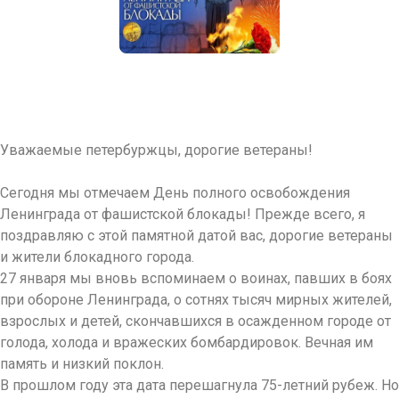
Уважаемые петербуржцы, дорогие ветераны!
Сегодня мы отмечаем День полного освобождения
Ленинграда от фашистской блокады! Прежде всего, я
поздравляю с этой памятной датой вас, дорогие ветераны
и жители блокадного города.
27 января мы вновь вспоминаем о воинах, павших в боях
при обороне Ленинграда, о сотнях тысяч мирных жителей,
взрослых и детей, скончавшихся в осажденном городе от
голода, холода и вражеских бомбардировок. Вечная им
память и низкий поклон.
В прошлом году эта дата перешагнула 75-летний рубеж. Но