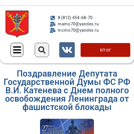
8 (812) 454-68-70
mamo70@yandex.ru
mcmo70@yandex.ru
ЕП ОГ
Поздравление Депутата
Государственной Думы ФС РФ
В.И. Катенева с Днем полного
освобождения Ленинграда от
фашистской блокады