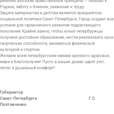
ребенке высокие нравственные принципы – любовь к
Родине, заботу о близких, уважение к труду.
Защита материнства и детства является приоритетом
социальной политики Санкт-Петербурга. Город создает все
условия для гармоничного развития подрастающего
поколения. Крайне важно, чтобы юные петербуржцы
получали достойное образование, могли реализовать свои
творческие способности, заниматься физической
культурой и спортом.
Желаем всем петербургским мамам крепкого здоровья,
мира и благополучия! Пусть в ваших домах царит уют,
тепло и душевный комфорт!
Губернатор
Санкт-Петербурга Г.С.
Полтавченко