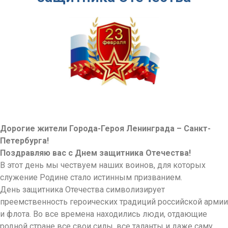
Дорогие жители Города-Героя Ленинграда – Санкт-
Петербурга!
Поздравляю вас с Днем защитника Отечества!
В этот день мы чествуем наших воинов, для которых
служение Родине стало истинным призванием.
День защитника Отечества символизирует
преемственность героических традиций российской армии
и флота. Во все времена находились люди, отдающие
родной стране все свои силы, все таланты и даже саму