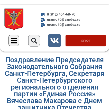
8 (812) 454-68-70
mamo70@yandex.ru
mcmo70@yandex.ru
ЕП ОГ
Поздравление Председателя
Законодательного Собрания
Санкт-Петербурга, Секретаря
Санкт-Петербургского
регионального отделения
партии «Единая Россия»
Вячеслава Макарова с Днем
защитника Отечества