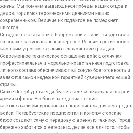
жизнь. Мы помним выдающиеся победы наших отцов и
дедов, гордимся героическими деяниями наших
современников. Величие их подвигов не померкнет
никогда.
Сегодня отечественные Вооруженные Силы твердо стоят
на страже национальных интересов России, противостоят
внешним угрозам, охраняют спокойствие граждан.
Современное техническое оснащение войск, отличная
профессиональная и морально-нравственная подготовка
личного состава обеспечивают высокую боеготовность и
являются самой надежной гарантией суверенитета нашей
страны.
Санкт-Петербург всегда был и остается надежной опорой
армии и флота. Учебные заведения готовят
высококвалифицированных специалистов для всех родов
войск. Петербургские предприятия и конструкторские
бюро создают самую передовую военную технику. Город
бережно заботится о ветеранах, делая все для того, чтобы