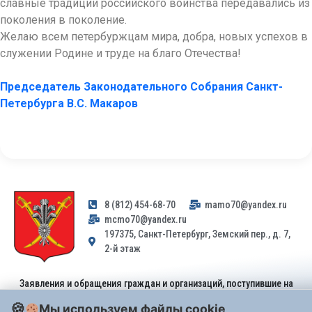
славные традиции российского воинства передавались из
поколения в поколение.
Желаю всем петербуржцам мира, добра, новых успехов в
служении Родине и труде на благо Отечества!
Председатель Законодательного Собрания Санкт-
Петербурга В.С. Макаров
8 (812) 454-68-70
mamo70@yandex.ru
mcmo70@yandex.ru
197375, Санкт-Петербург, Земский пер., д. 7,
2-й этаж
Заявления и обращения граждан и организаций, поступившие на
адрес email, не могут быть рассмотрены на основании
Мы используем файлы cookie