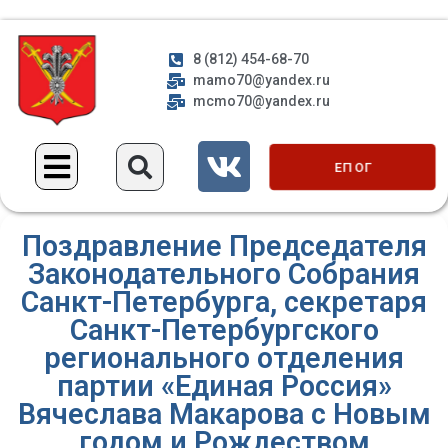
8 (812) 454-68-70
mamo70@yandex.ru
mcmo70@yandex.ru
ЕП ОГ
Поздравление Председателя
Законодательного Собрания
Санкт-Петербурга, секретаря
Санкт-Петербургского
регионального отделения
партии «Единая Россия»
Вячеслава Макарова с Новым
годом и Рождеством